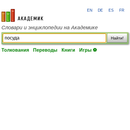
EN
DE
ES
FR
academic.ru
Словари и энциклопедии на Академике
Найти!
Толкования
Переводы
Книги
Игры ⚽